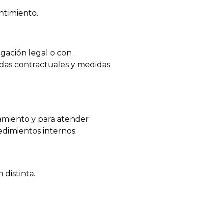
ntimiento.
igación legal o con
ardas contractuales y medidas
tamiento y para atender
edimientos internos.
 distinta.