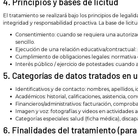
4. Principios y bases de licitud
El tratamiento se realizará bajo los principios de legalid
integridad y responsabilidad proactiva. La base de lici
Consentimiento: cuando se requiera una autorizaci
sencillo.
Ejecución de una relación educativa/contractual: p
Cumplimiento de obligaciones legales: normativa ed
Interés público / ejercicio de potestades: cuand
5. Categorías de datos tratados en 
Identificativos y de contacto: nombres, apellidos, 
Académicos: historial, calificaciones, asistencia, c
Financieros/administrativos: facturación, comprob
Imagen y voz: fotografías y videos en actividades 
Categorías especiales: salud (ficha médica), disca
6. Finalidades del tratamiento (para