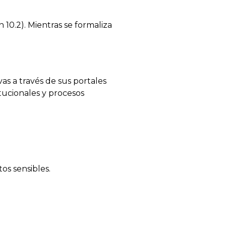
10.2). Mientras se formaliza
as a través de sus portales
tucionales y procesos
os sensibles.