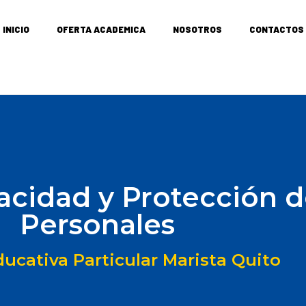
INICIO
OFERTA ACADEMICA
NOSOTROS
CONTACTOS
vacidad y Protección 
Personales
ucativa Particular Marista Quito