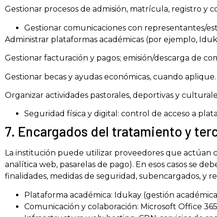
Gestionar procesos de admisión, matrícula, registro y 
Gestionar comunicaciones con representantes/estudi
Administrar plataformas académicas (por ejemplo, Idukay)
Gestionar facturación y pagos; emisión/descarga de c
Gestionar becas y ayudas económicas, cuando aplique.
Organizar actividades pastorales, deportivas y culturales
Seguridad física y digital: control de acceso a pla
7. Encargados del tratamiento y ter
La institución puede utilizar proveedores que actúan 
analítica web, pasarelas de pago). En esos casos se deb
finalidades, medidas de seguridad, subencargados, y reto
Plataforma académica: Idukay (gestión académica
Comunicación y colaboración: Microsoft Office 365 (