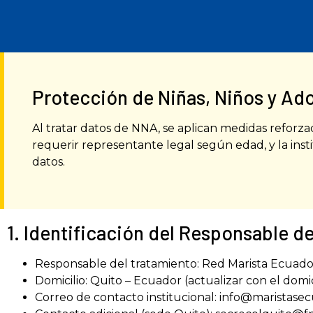
Protección de Niñas, Niños y Ad
Al tratar datos de NNA, se aplican medidas reforza
requerir representante legal según edad, y la ins
datos.
1. Identificación del Responsable d
Responsable del tratamiento: Red Marista Ecuador
Domicilio: Quito – Ecuador (actualizar con el domic
Correo de contacto institucional: info@maristase