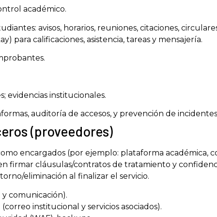
control académico.
antes: avisos, horarios, reuniones, citaciones, circulares
 para calificaciones, asistencia, tareas y mensajería.
omprobantes.
; evidencias institucionales.
taformas, auditoría de accesos, y prevención de incidentes
ceros (proveedores)
como encargados (por ejemplo: plataforma académica, cor
en firmar cláusulas/contratos de tratamiento y confidenc
rno/eliminación al finalizar el servicio.
 y comunicación).
correo institucional y servicios asociados).