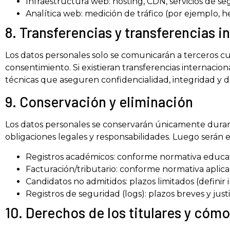
Infraestructura web: hosting, CDN, servicios de s
Analítica web: medición de tráfico (por ejemplo, 
8. Transferencias y transferencias i
Los datos personales solo se comunicarán a terceros cua
consentimiento. Si existieran transferencias internacion
técnicas que aseguren confidencialidad, integridad y di
9. Conservación y eliminación
Los datos personales se conservarán únicamente durant
obligaciones legales y responsabilidades. Luego serán
Registros académicos: conforme normativa educativ
Facturación/tributario: conforme normativa aplica
Candidatos no admitidos: plazos limitados (defini
Registros de seguridad (logs): plazos breves y justif
10. Derechos de los titulares y cómo