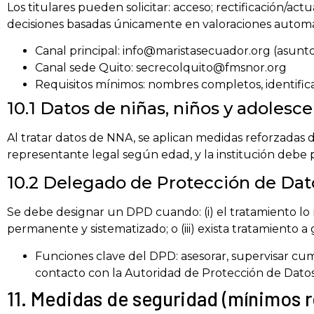
Los titulares pueden solicitar: acceso; rectificación/actu
decisiones basadas únicamente en valoraciones automati
Canal principal: info@maristasecuador.org (asunto
Canal sede Quito: secrecolquito@fmsnor.org
Requisitos mínimos: nombres completos, identifica
10.1 Datos de niñas, niños y adolesc
Al tratar datos de NNA, se aplican medidas reforzadas 
representante legal según edad, y la institución debe
10.2 Delegado de Protección de Dat
Se debe designar un DPD cuando: (i) el tratamiento lo r
permanente y sistematizado; o (iii) exista tratamiento 
Funciones clave del DPD: asesorar, supervisar cum
contacto con la Autoridad de Protección de Datos
11. Medidas de seguridad (mínimos