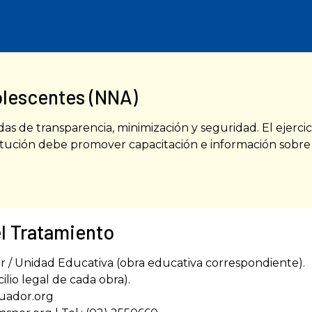
olescentes (NNA)
das de transparencia, minimización y seguridad. El ejerc
titución debe promover capacitación e información sobr
el Tratamiento
 / Unidad Educativa (obra educativa correspondiente).
ilio legal de cada obra).
cuador.org