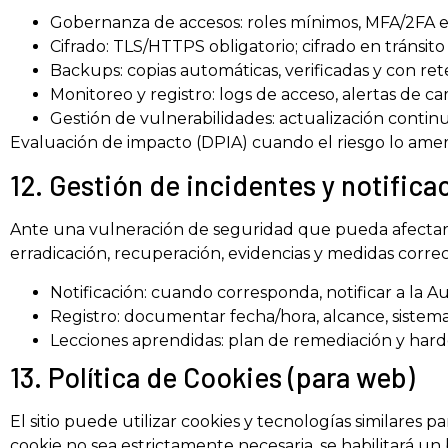
Gobernanza de accesos: roles mínimos, MFA/2FA en 
Cifrado: TLS/HTTPS obligatorio; cifrado en tránsito
Backups: copias automáticas, verificadas y con ret
Monitoreo y registro: logs de acceso, alertas de 
Gestión de vulnerabilidades: actualización contin
Evaluación de impacto (DPIA) cuando el riesgo lo amer
12. Gestión de incidentes y notific
Ante una vulneración de seguridad que pueda afectar de
erradicación, recuperación, evidencias y medidas correc
Notificación: cuando corresponda, notificar a la A
Registro: documentar fecha/hora, alcance, sistem
Lecciones aprendidas: plan de remediación y hard
13. Política de Cookies (para web)
El sitio puede utilizar cookies y tecnologías similares 
cookie no sea estrictamente necesaria, se habilitará u