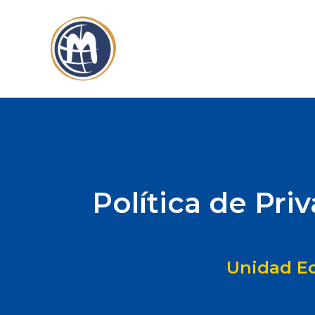
Política de Pri
Unidad Ed