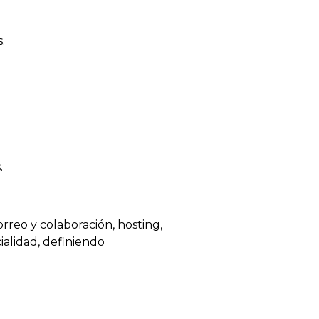
.
.
reo y colaboración, hosting,
ialidad, definiendo